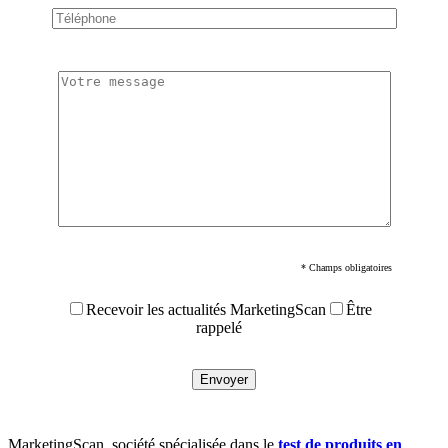
* Champs obligatoires
Recevoir les actualités MarketingScan
Être
rappelé
MarketingScan, société spécialisée dans le
test de produits en