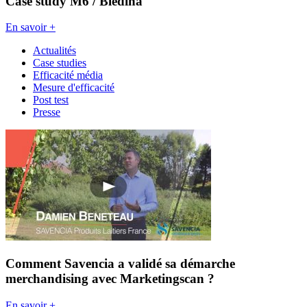
Case study M6 / Blédina
En savoir +
Actualités
Case studies
Efficacité média
Mesure d'efficacité
Post test
Presse
Comment Savencia a validé sa démarche
merchandising avec Marketingscan ?
En savoir +