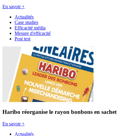
En savoir +
Actualités
Case studies
Efficacité média
Mesure d'efficacité
Post test
Haribo réorganise le rayon bonbons en sachet
En savoir +
Actualités