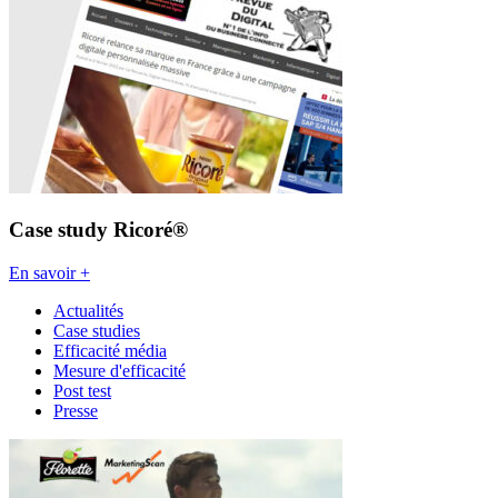
Case study Ricoré®
En savoir +
Actualités
Case studies
Efficacité média
Mesure d'efficacité
Post test
Presse