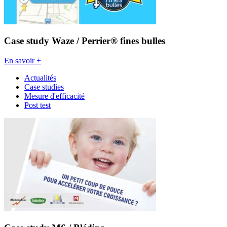
Case study Waze / Perrier® fines bulles
En savoir +
Actualités
Case studies
Mesure d'efficacité
Post test