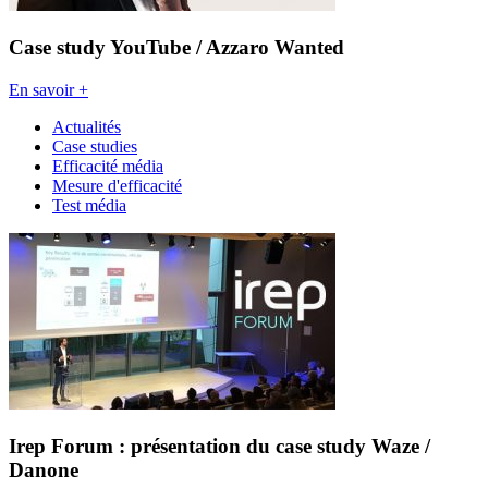
Case study YouTube / Azzaro Wanted
En savoir +
Actualités
Case studies
Efficacité média
Mesure d'efficacité
Test média
Irep Forum : présentation du case study Waze /
Danone