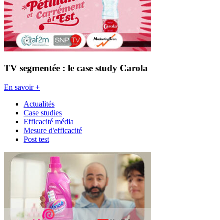
TV segmentée : le case study Carola
En savoir +
Actualités
Case studies
Efficacité média
Mesure d'efficacité
Post test