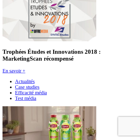
Trophées Études et Innovations 2018 :
MarketingScan récompensé
En savoir +
Actualités
Case studies
Efficacité média
Test média