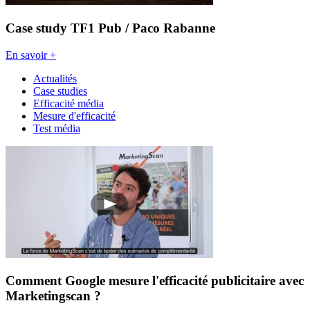
Case study TF1 Pub / Paco Rabanne
En savoir +
Actualités
Case studies
Efficacité média
Mesure d'efficacité
Test média
Comment Google mesure l'efficacité publicitaire avec
Marketingscan ?