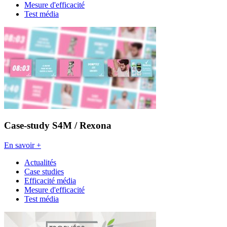
Mesure d'efficacité
Test média
Case-study S4M / Rexona
En savoir +
Actualités
Case studies
Efficacité média
Mesure d'efficacité
Test média