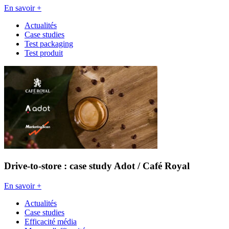
En savoir +
Actualités
Case studies
Test packaging
Test produit
Drive-to-store : case study Adot / Café Royal
En savoir +
Actualités
Case studies
Efficacité média