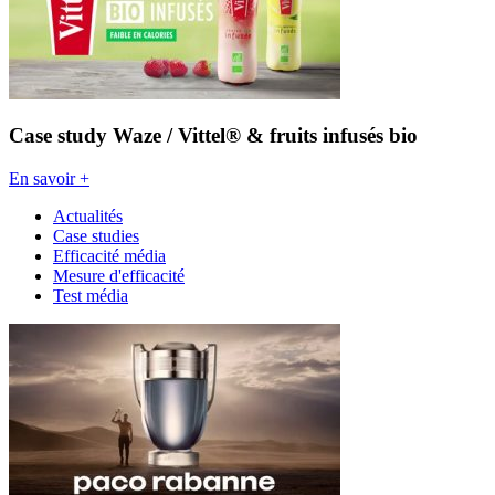
Case study Waze / Vittel® & fruits infusés bio
En savoir +
Actualités
Case studies
Efficacité média
Mesure d'efficacité
Test média