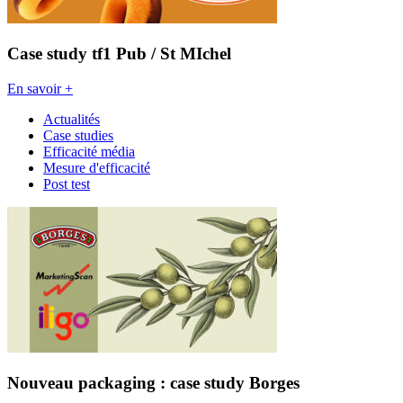
Case study tf1 Pub / St MIchel
En savoir +
Actualités
Case studies
Efficacité média
Mesure d'efficacité
Post test
Nouveau packaging : case study Borges