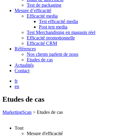
Test de packaging
Mesure d’efficacité
Efficacité media
Test efficacité media
Post test media
Test Merchandising en magasin réel
Efficacité promotionnelle
Efficacité CRM
Références
Nos clients parlent de nous
Etudes de cas
Actualités
Contact
fr
en
Etudes de cas
MarketingScan
>
Etudes de cas
Tout
Mesure d'efficacité