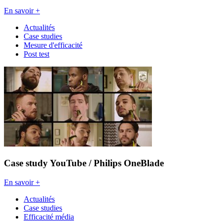
En savoir +
Actualités
Case studies
Mesure d'efficacité
Post test
Case study YouTube / Philips OneBlade
En savoir +
Actualités
Case studies
Efficacité média