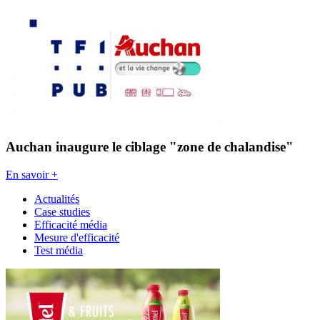
Auchan inaugure le ciblage "zone de chalandise"
En savoir +
Actualités
Case studies
Efficacité média
Mesure d'efficacité
Test média