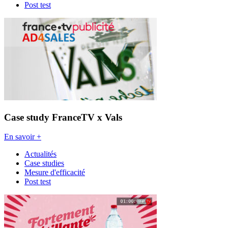
Post test
Case study FranceTV x Vals
En savoir +
Actualités
Case studies
Mesure d'efficacité
Post test