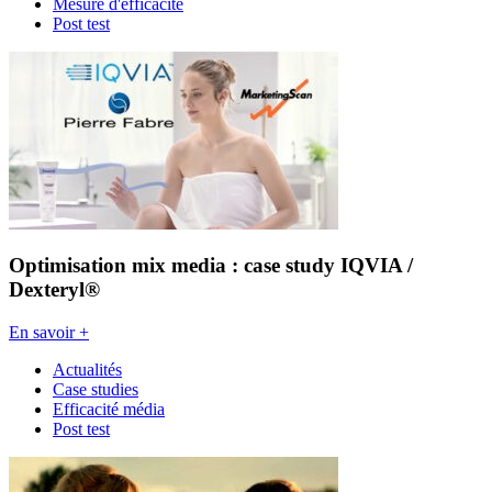
Mesure d'efficacité
Post test
Optimisation mix media : case study IQVIA /
Dexteryl®
En savoir +
Actualités
Case studies
Efficacité média
Post test