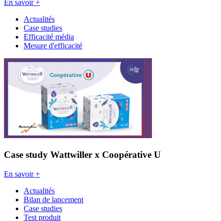
En savoir +
Actualités
Case studies
Efficacité média
Mesure d'efficacité
Case study Wattwiller x Coopérative U
En savoir +
Actualités
Bilan de lancement
Case studies
Test produit