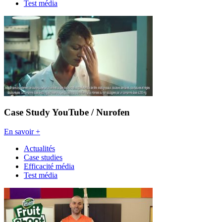
Test média
Case Study YouTube / Nurofen
En savoir +
Actualités
Case studies
Efficacité média
Test média