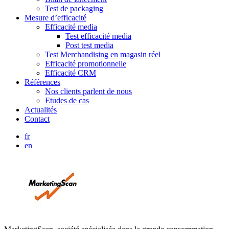
Test de packaging
Mesure d’efficacité
Efficacité media
Test efficacité media
Post test media
Test Merchandising en magasin réel
Efficacité promotionnelle
Efficacité CRM
Références
Nos clients parlent de nous
Etudes de cas
Actualités
Contact
fr
en