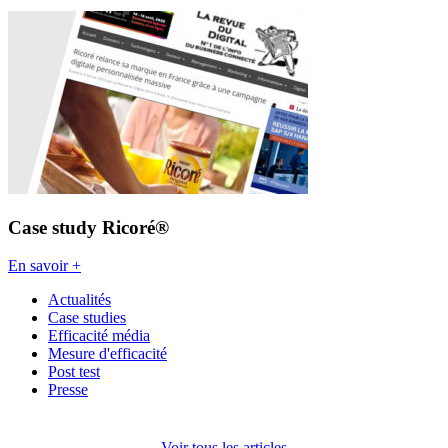
Case study Ricoré®
En savoir +
Actualités
Case studies
Efficacité média
Mesure d'efficacité
Post test
Presse
Voir tous les articles