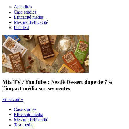
Actualités
Case studies
Efficacité média
Mesure d'efficacité
Post test
Mix TV / YouTube : Nestlé Dessert dope de 7%
l’impact média sur ses ventes
En savoir +
Case studies
Efficacité média
Mesure d'efficacité
Test média