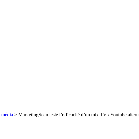
t média
>
MarketingScan teste l’efficacité d’un mix TV / Youtube alter