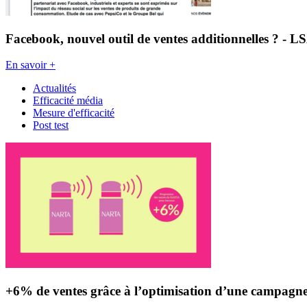
Facebook, nouvel outil de ventes additionnelles ? - L
En savoir +
Actualités
Efficacité média
Mesure d'efficacité
Post test
+6% de ventes grâce à l’optimisation d’une campagn