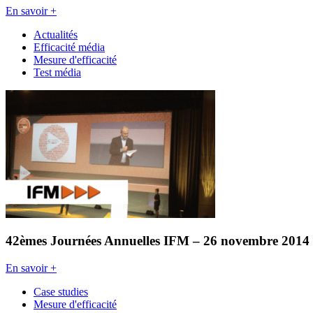
En savoir +
Actualités
Efficacité média
Mesure d'efficacité
Test média
42èmes Journées Annuelles IFM – 26 novembre 2014
En savoir +
Case studies
Mesure d'efficacité