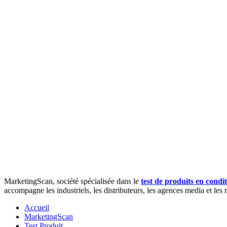
MarketingScan, société spécialisée dans le
test de produits en condit
accompagne les industriels, les distributeurs, les agences media et les
Accueil
MarketingScan
Test Produit