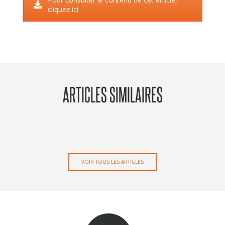
cliquez ici
ARTICLES SIMILAIRES
VOIR TOUS LES ARTICLES