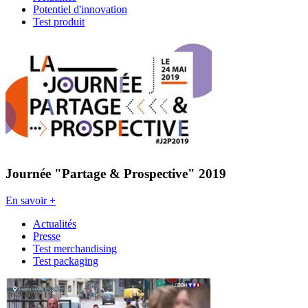
Potentiel d'innovation
Test produit
Journée "Partage & Prospective" 2019
En savoir +
Actualités
Presse
Test merchandising
Test packaging