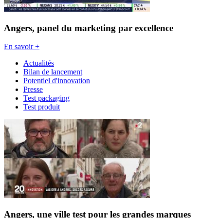
Angers, panel du marketing par excellence
En savoir +
Actualités
Bilan de lancement
Potentiel d'innovation
Presse
Test packaging
Test produit
Angers, une ville test pour les grandes marques