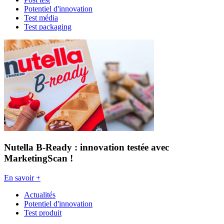
Potentiel d'innovation
Test média
Test packaging
Nutella B-Ready : innovation testée avec
MarketingScan !
En savoir +
Actualités
Potentiel d'innovation
Test produit