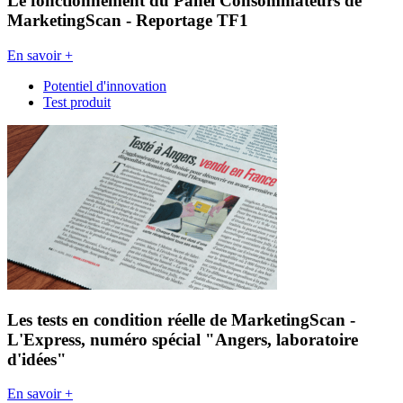
Le fonctionnement du Panel Consommateurs de
MarketingScan - Reportage TF1
En savoir +
Potentiel d'innovation
Test produit
Les tests en condition réelle de MarketingScan -
L'Express, numéro spécial "Angers, laboratoire
d'idées"
En savoir +