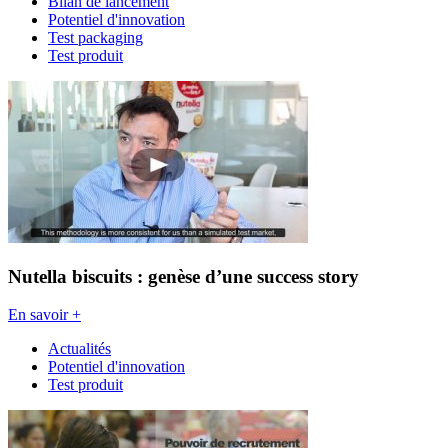
Bilan de lancement
Potentiel d'innovation
Test packaging
Test produit
Nutella biscuits : genèse d’une success story
En savoir +
Actualités
Potentiel d'innovation
Test produit