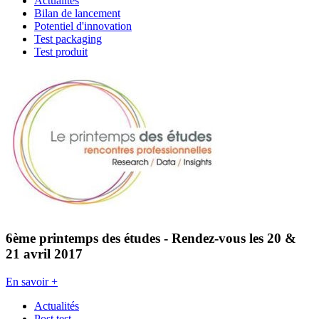
Actualités
Bilan de lancement
Potentiel d'innovation
Test packaging
Test produit
6ème printemps des études - Rendez-vous les 20 &
21 avril 2017
En savoir +
Actualités
Post test