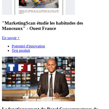
"MarketingScan étudie les habitudes des
Manceaux" - Ouest France
En savoir +
Potentiel d'innovation
Test produit