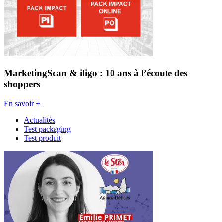
MarketingScan & iligo : 10 ans à l’écoute des
shoppers
En savoir +
Actualités
Test packaging
Test produit