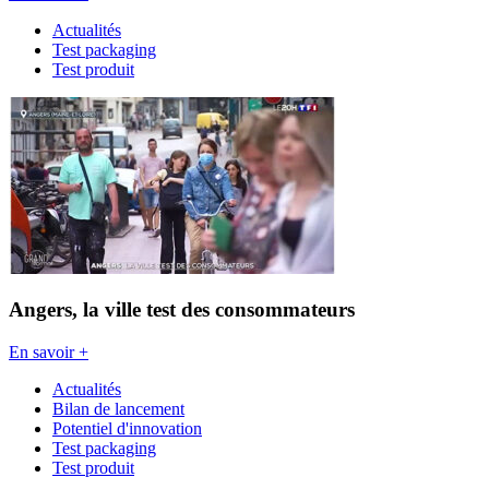
Actualités
Test packaging
Test produit
Angers, la ville test des consommateurs
En savoir +
Actualités
Bilan de lancement
Potentiel d'innovation
Test packaging
Test produit