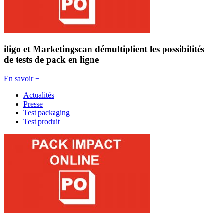
iligo et Marketingscan démultiplient les possibilités
de tests de pack en ligne
En savoir +
Actualités
Presse
Test packaging
Test produit