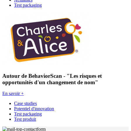
Test packaging
Autour de BehaviorScan - "Les risques et
opportunités d'un changement de nom"
En savoir +
Case studies
Potentiel d'innovation
Test packaging
Test produit