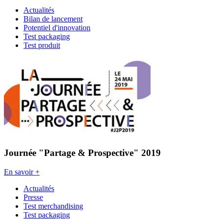
Actualités
Bilan de lancement
Potentiel d'innovation
Test packaging
Test produit
Journée "Partage & Prospective" 2019
En savoir +
Actualités
Presse
Test merchandising
Test packaging