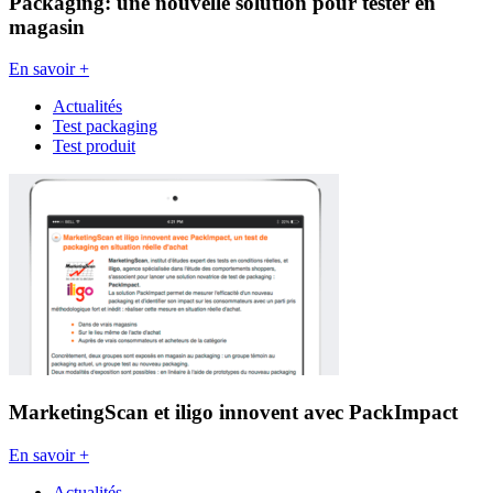
Packaging: une nouvelle solution pour tester en
magasin
En savoir +
Actualités
Test packaging
Test produit
MarketingScan et iligo innovent avec PackImpact
En savoir +
Actualités