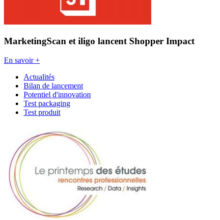
MarketingScan et iligo lancent Shopper Impact
En savoir +
Actualités
Bilan de lancement
Potentiel d'innovation
Test packaging
Test produit