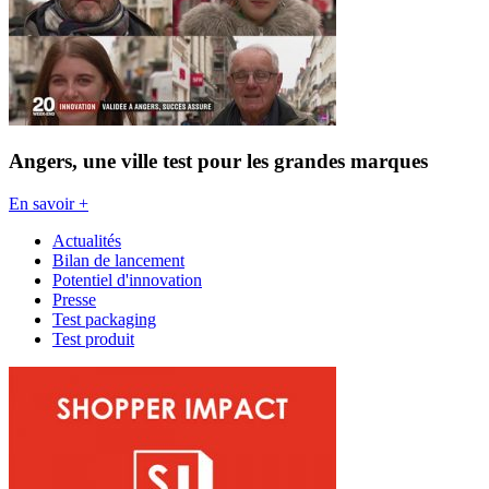
Angers, une ville test pour les grandes marques
En savoir +
Actualités
Bilan de lancement
Potentiel d'innovation
Presse
Test packaging
Test produit