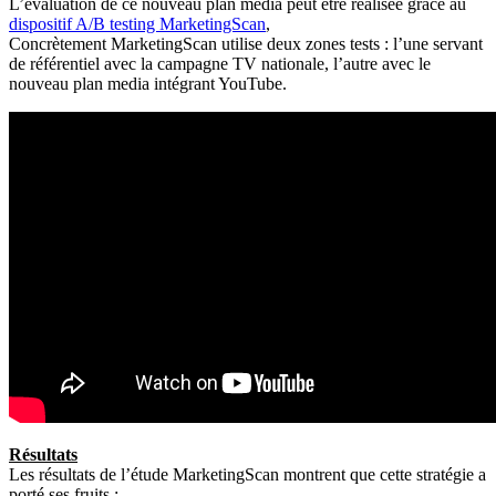
L’évaluation de ce nouveau plan media peut être réalisée grâce au
dispositif A/B testing MarketingScan
,
Concrètement MarketingScan utilise deux zones tests : l’une servant
de référentiel avec la campagne TV nationale, l’autre avec le
nouveau plan media intégrant YouTube.
Résultats
Les résultats de l’étude MarketingScan montrent que cette stratégie a
porté ses fruits :