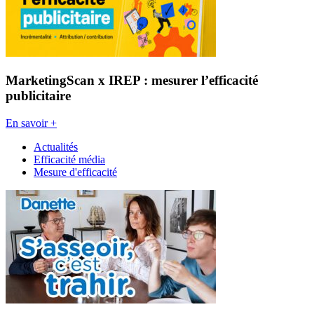
MarketingScan x IREP : mesurer l’efficacité
publicitaire
En savoir +
Actualités
Efficacité média
Mesure d'efficacité