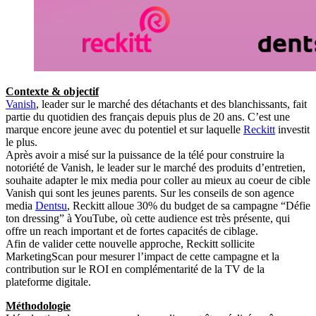
Contexte & objectif
Vanish
, leader sur le marché des détachants et des blanchissants, fait
partie du quotidien des français depuis plus de 20 ans. C’est une
marque encore jeune avec du potentiel et sur laquelle
Reckitt
investit
le plus.
Après avoir a misé sur la puissance de la télé pour construire la
notoriété de Vanish, le leader sur le marché des produits d’entretien,
souhaite adapter le mix media pour coller au mieux au coeur de cible
Vanish qui sont les jeunes parents. Sur les conseils de son agence
media
Dentsu
, Reckitt alloue 30% du budget de sa campagne “Défie
ton dressing” à YouTube, où cette audience est très présente, qui
offre un reach important et de fortes capacités de ciblage.
Afin de valider cette nouvelle approche, Reckitt sollicite
MarketingScan pour mesurer l’impact de cette campagne et la
contribution sur le ROI en complémentarité de la TV de la
plateforme digitale.
Méthodologie