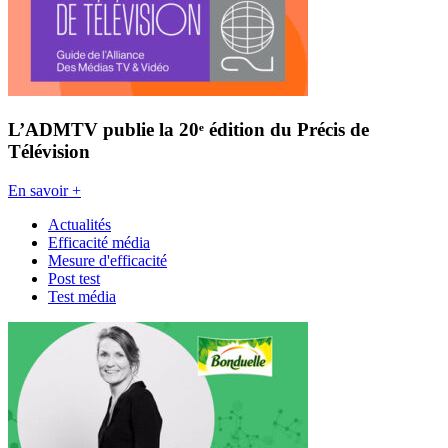
L’ADMTV publie la 20ᵉ édition du Précis de
Télévision
En savoir +
Actualités
Efficacité média
Mesure d'efficacité
Post test
Test média