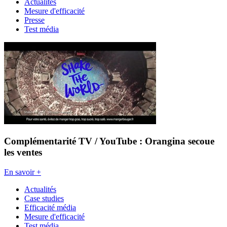
Actualités
Mesure d'efficacité
Presse
Test média
Complémentarité TV / YouTube : Orangina secoue
les ventes
En savoir +
Actualités
Case studies
Efficacité média
Mesure d'efficacité
Test média