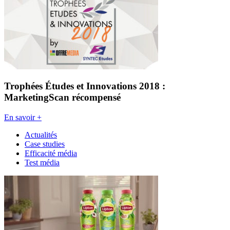
Trophées Études et Innovations 2018 :
MarketingScan récompensé
En savoir +
Actualités
Case studies
Efficacité média
Test média