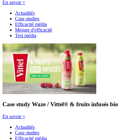
En savoir +
Actualités
Case studies
Efficacité média
Mesure d'efficacité
Test média
Case study Waze / Vittel® & fruits infusés bio
En savoir +
Actualités
Case studies
Efficacité média