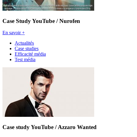
Case Study YouTube / Nurofen
En savoir +
Actualités
Case studies
Efficacité média
Test média
Case study YouTube / Azzaro Wanted