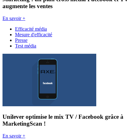
augmente les ventes
En savoir +
Efficacité média
Mesure d'efficacité
Presse
Test média
Unilever optimise le mix TV / Facebook grâce à
MarketingScan !
En savoir +