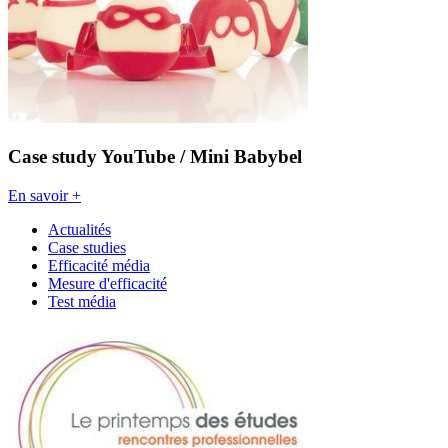
Case study YouTube / Mini Babybel
En savoir +
Actualités
Case studies
Efficacité média
Mesure d'efficacité
Test média