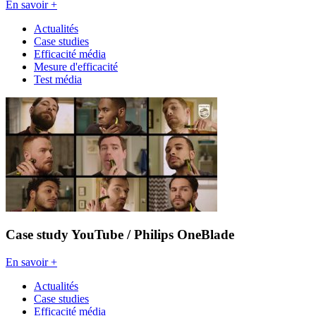
En savoir +
Actualités
Case studies
Efficacité média
Mesure d'efficacité
Test média
Case study YouTube / Philips OneBlade
En savoir +
Actualités
Case studies
Efficacité média