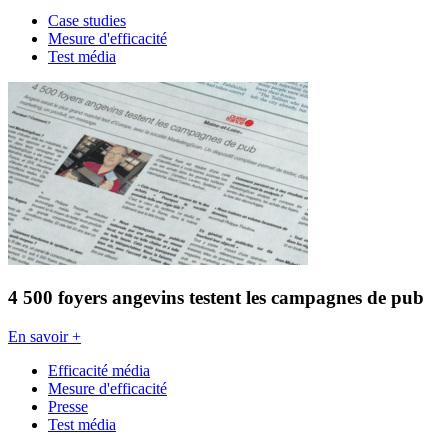
Case studies
Mesure d'efficacité
Test média
4 500 foyers angevins testent les campagnes de pub
En savoir +
Efficacité média
Mesure d'efficacité
Presse
Test média