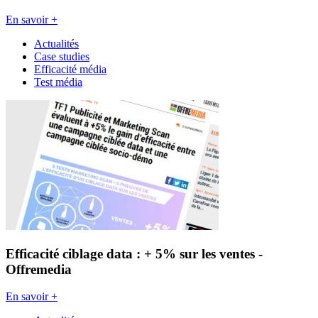
En savoir +
Actualités
Case studies
Efficacité média
Test média
Efficacité ciblage data : + 5% sur les ventes -
Offremedia
En savoir +