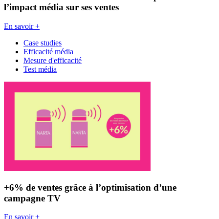
l’impact média sur ses ventes
En savoir +
Case studies
Efficacité média
Mesure d'efficacité
Test média
+6% de ventes grâce à l’optimisation d’une
campagne TV
En savoir +