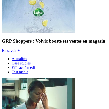
GRP Shoppers : Volvic booste ses ventes en magasin
En savoir +
Actualités
Case studies
Efficacité média
Test média