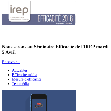
Nous serons au Séminaire Efficacité de l'IREP mardi
5 Avril
En savoir +
Actualités
Efficacité média
Mesure d'efficacité
Test média