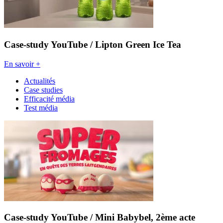
Case-study YouTube / Lipton Green Ice Tea
En savoir +
Actualités
Case studies
Efficacité média
Test média
Case-study YouTube / Mini Babybel, 2ème acte