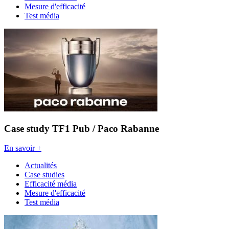
Mesure d'efficacité
Test média
Case study TF1 Pub / Paco Rabanne
En savoir +
Actualités
Case studies
Efficacité média
Mesure d'efficacité
Test média