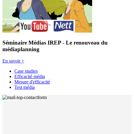
Séminaire Médias IREP - Le renouveau du
médiaplanning
En savoir +
Case studies
Efficacité média
Mesure d'efficacité
Test média