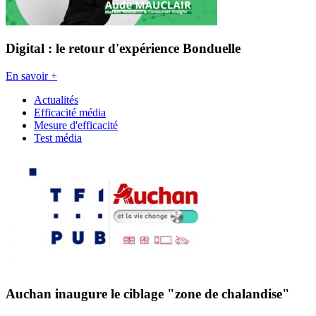
Digital : le retour d'expérience Bonduelle
En savoir +
Actualités
Efficacité média
Mesure d'efficacité
Test média
Auchan inaugure le ciblage "zone de chalandise"