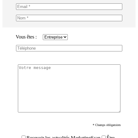
Vous êtes :
* Champs obligatoires
Recevoir les actualités MarketingScan
Être