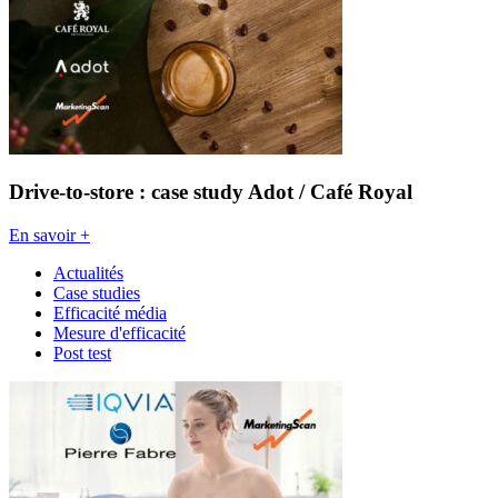
Drive-to-store : case study Adot / Café Royal
En savoir +
Actualités
Case studies
Efficacité média
Mesure d'efficacité
Post test