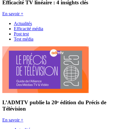
Efficacité TV linéaire : 4 insights clés
En savoir +
Actualités
Efficacité média
Post test
Test média
L’ADMTV publie la 20ᵉ édition du Précis de
Télévision
En savoir +