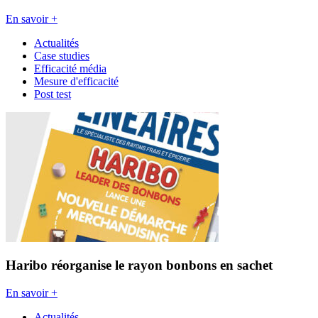
En savoir +
Actualités
Case studies
Efficacité média
Mesure d'efficacité
Post test
Haribo réorganise le rayon bonbons en sachet
En savoir +
Actualités