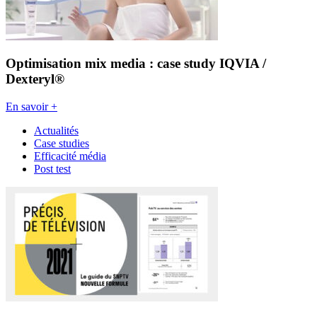
Optimisation mix media : case study IQVIA /
Dexteryl®
En savoir +
Actualités
Case studies
Efficacité média
Post test