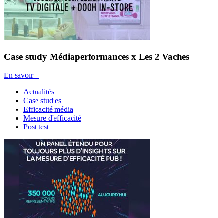
Case study Médiaperformances x Les 2 Vaches
En savoir +
Actualités
Case studies
Efficacité média
Mesure d'efficacité
Post test