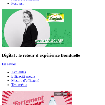
Post test
Digital : le retour d'expérience Bonduelle
En savoir +
Actualités
Efficacité média
Mesure d'efficacité
Test média