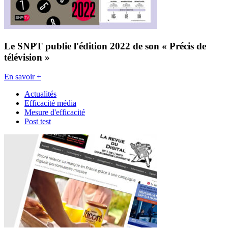
Le SNPT publie l'édition 2022 de son « Précis de
télévision »
En savoir +
Actualités
Efficacité média
Mesure d'efficacité
Post test