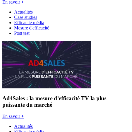
En savoir +
Actualités
Case studies
Efficacité média
Mesure d'efficacité
Post test
Ad4Sales : la mesure d’efficacité TV la plus
puissante du marché
En savoir +
Actualités
Efficacité média