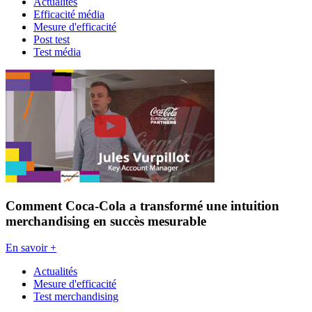
Actualités
Efficacité média
Mesure d'efficacité
Post test
Test média
Comment Coca-Cola a transformé une intuition
merchandising en succès mesurable
En savoir +
Actualités
Mesure d'efficacité
Test merchandising