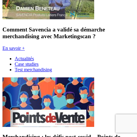
Comment Savencia a validé sa démarche
merchandising avec Marketingscan ?
En savoir +
Actualités
Case studies
Test merchandising
Merchandising : les défis post-covid – Points de