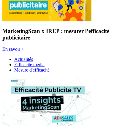
MarketingScan x IREP : mesurer l’efficacité
publicitaire
En savoir +
Actualités
Efficacité média
Mesure d'efficacité