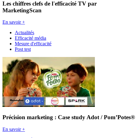
Les chiffres clefs de l'efficacité TV par
MarketingScan
En savoir +
Actualités
Efficacité média
Mesure d'efficacité
Post test
Précision marketing : Case study Adot / Pom’Potes®
En savoir +