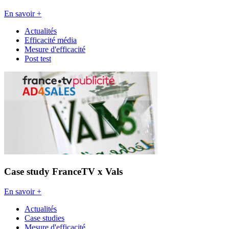
En savoir +
Actualités
Efficacité média
Mesure d'efficacité
Post test
Case study FranceTV x Vals
En savoir +
Actualités
Case studies
Mesure d'efficacité