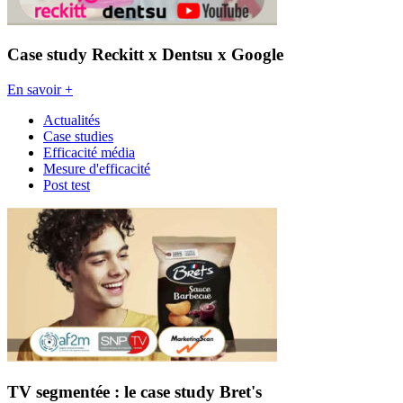
Case study Reckitt x Dentsu x Google
En savoir +
Actualités
Case studies
Efficacité média
Mesure d'efficacité
Post test
TV segmentée : le case study Bret's