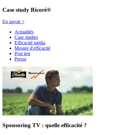
Case study Ricoré®
En savoir +
Actualités
Case studies
Efficacité média
Mesure d'efficacité
Post test
Presse
Sponsoring TV : quelle efficacité ?